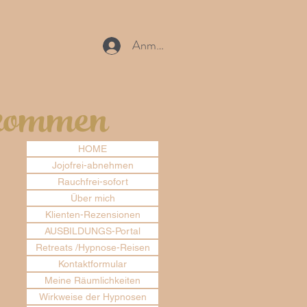
Anmelden
lkommen
HOME
Jojofrei-abnehmen
Rauchfrei-sofort
Über mich
Klienten-Rezensionen
AUSBILDUNGS-Portal
Retreats /Hypnose-Reisen
Kontaktformular
Meine Räumlichkeiten
Wirkweise der Hypnosen