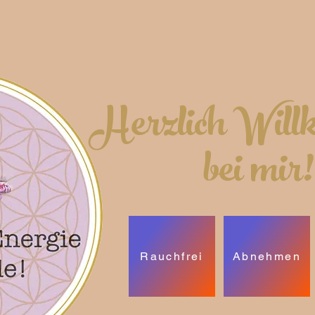
Herzlich Wil
bei mir!
Rauchfrei
Abnehmen