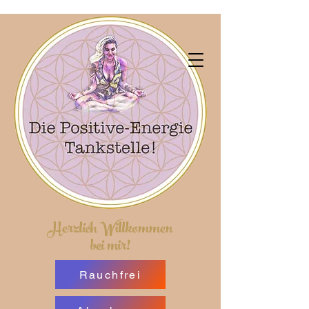
Herzlich Willkommen
bei mir!
Rauchfrei