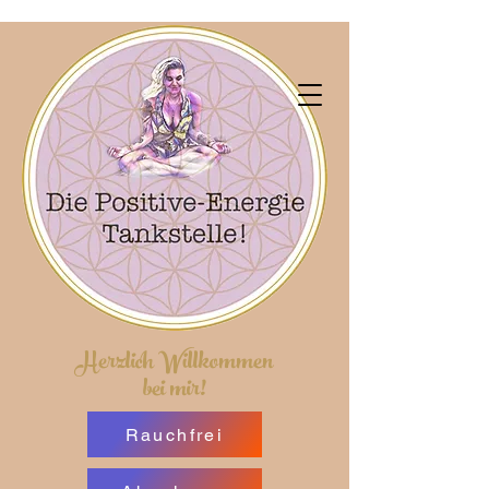
Herzlich Willkommen
bei mir!
Rauchfrei