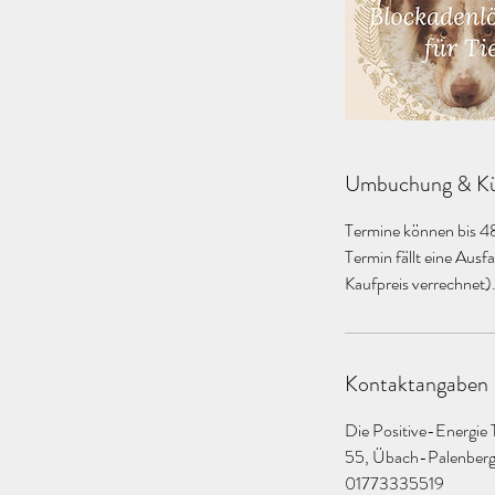
Umbuchung & Kü
Termine können bis 48 
Termin fällt eine Aus
Kaufpreis verrechnet)
Kontaktangaben
Die Positive-Energie 
55, Übach-Palenber
01773335519