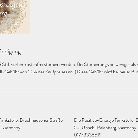
ndigung
Std. vorher kostenfrei storniert werden. Bei Stornierung von weniger als
fall-Gebühr von 20% des Kaufpreises an. (Diese Gebühr wird bei neuer B
.
Tankstelle, Bruchhausener Straße
Die Positive-Energie Tankstelle,
g, Germany
55, Übach-Palenberg, Germany
01773335519