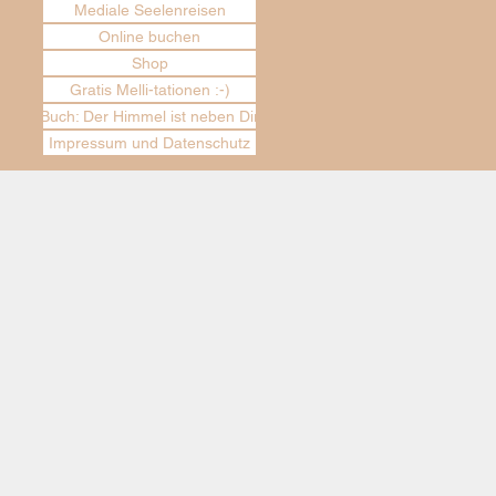
Mediale Seelenreisen
Online buchen
Shop
Gratis Melli-tationen :-)
Buch: Der Himmel ist neben Dir
Impressum und Datenschutz