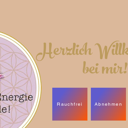
Herzlich Wil
bei mir!
Rauchfrei
Abnehmen