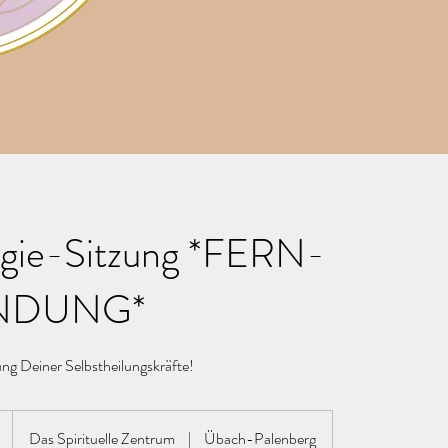
rgie-Sitzung *FERN-
NDUNG*
ung Deiner Selbstheilungskräfte!
Das Spirituelle Zentrum
|
Übach-Palenberg