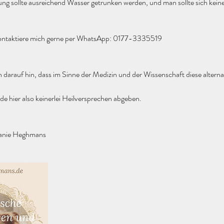
ung sollte ausreichend Wasser getrunken werden, und man sollte sich kei
kontaktiere mich gerne per WhatsApp: 0177-3335519
h darauf hin, dass im Sinne der Medizin und der Wissenschaft diese alterna
de hier also keinerlei Heilversprechen abgeben.
lanie Heghmans